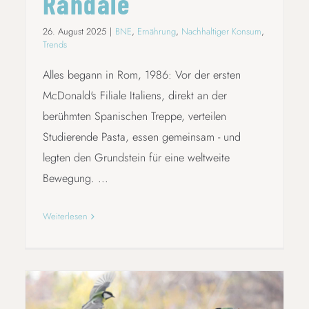
Randale
26. August 2025
|
BNE
,
Ernährung
,
Nachhaltiger Konsum
,
Trends
Alles begann in Rom, 1986: Vor der ersten
McDonald's Filiale Italiens, direkt an der
berühmten Spanischen Treppe, verteilen
Studierende Pasta, essen gemeinsam - und
legten den Grundstein für eine weltweite
Bewegung. ...
Weiterlesen