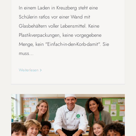
In einem Laden in Kreuzberg steht eine
Schülerin ratlos vor einer Wand mit
Glasbehältern voller Lebensmittel. Keine
Plastikverpackungen, keine vorgegebene
Menge, kein "Einfach-in-den-Korb-damit". Sie
muss...
Weiterlesen
LEBENSMITTEL RETTEN – IM
UNTERRICHT ERLEBBAR