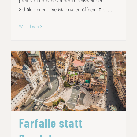
greifbar und nahe an der Lebenswelt der
Schüler:innen. Die Materialien öffnen Türen...
Weiterlesen
FARFALLE STATT RANDALE
Farfalle statt