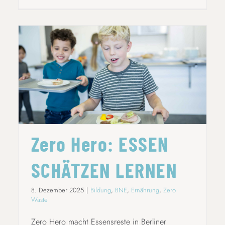
ZERO HERO: ESSEN SCHÄTZEN LERNEN
Zero Hero: ESSEN
SCHÄTZEN LERNEN
8. Dezember 2025
|
Bildung
,
BNE
,
Ernährung
,
Zero
Waste
Zero Hero macht Essensreste in Berliner