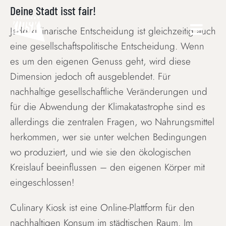
Skip
Deine Stadt isst fair!
to
Jede kulinarische Entscheidung ist gleichzeitig auch
content
eine gesellschaftspolitische Entscheidung. Wenn
es um den eigenen Genuss geht, wird diese
Dimension jedoch oft ausgeblendet. Für
nachhaltige gesellschaftliche Veränderungen und
für die Abwendung der Klimakatastrophe sind es
allerdings die zentralen Fragen, wo Nahrungsmittel
herkommen, wer sie unter welchen Bedingungen
wo produziert, und wie sie den ökologischen
Kreislauf beeinflussen – den eigenen Körper mit
eingeschlossen!
Culinary Kiosk ist eine Online-Plattform für den
nachhaltigen Konsum im städtischen Raum. Im