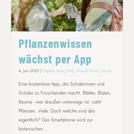
PFLANZENWISSEN WÄCHST PER APP
Pflanzenwissen
wächst per App
4. Juni 2025
|
Digitale Tools
,
BNE
,
Flora & Fauna
,
Trends
Eine kostenlose App, die Schülerinnen und
Schüler zu Forschenden macht. Blätter, Blüten,
Bäume - wer draußen unterwegs ist, sieht
Pflanzen. Viele. Doch welche sind das
eigentlich? Das Smartphone wird zur
botanischen...