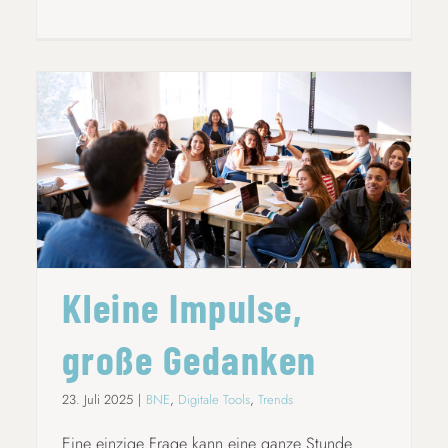
KLEINE IMPULSE, GROSSE GEDANKEN
Kleine Impulse,
große Gedanken
23. Juli 2025
|
BNE
,
Digitale Tools
,
Trends
Eine einzige Frage kann eine ganze Stunde