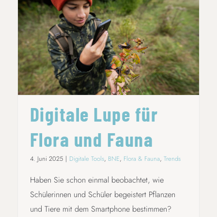
DIGITALE LUPE FÜR FLORA UND FAUNA
Digitale Lupe für
Flora und Fauna
4. Juni 2025
|
Digitale Tools
,
BNE
,
Flora & Fauna
,
Trends
Haben Sie schon einmal beobachtet, wie
Schülerinnen und Schüler begeistert Pflanzen
und Tiere mit dem Smartphone bestimmen?