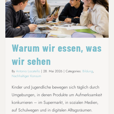
WARUM WIR ESSEN, WAS WIR SEHEN
Warum wir essen, was
wir sehen
By
Antonio Locatello
|
28. Mai 2026
|
Categories:
Bildung
,
Nachhaltiger Konsum
Kinder und Jugendliche bewegen sich täglich durch
Umgebungen, in denen Produkte um Aufmerksamkeit
konkurrieren – im Supermarkt, in sozialen Medien,
auf Schulwegen und in digitalen Alltagsräumen.