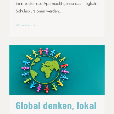
Eine kostenlose App macht genau das möglich -
Schulexkursionen werden...
Weiterlesen
GLOBAL DENKEN, LOKAL LEHREN
Global denken, lokal