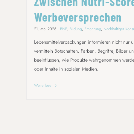
Zwischen Nutri-Scor
Werbeversprechen
21. Mai 2026
|
BNE
,
Bildung
,
Ernährung
,
Nachhaltiger Kon
Lebensmittelverpackungen informieren nicht nur ü
vermitteln Botschaften. Farben, Begriffe, Bilder 
beeinflussen, wie Produkte wahrgenommen werd
oder Inhalte in sozialen Medien.
Weiterlesen