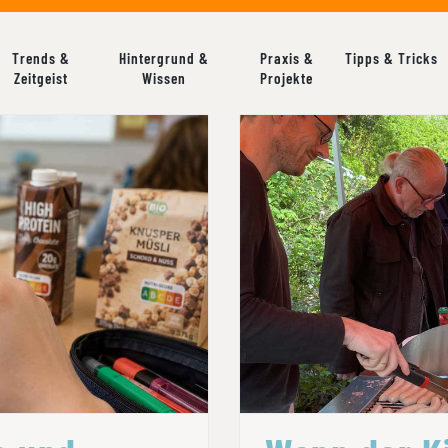
Trends &
Hintergrund &
Praxis &
Tipps & Tricks
Zeitgeist
Wissen
Projekte
RBEVERSPRECHEN
WENN DER K