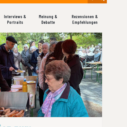
Interviews &
Meinung &
Rezensionen &
Portraits
Debatte
Empfehlungen
IEZ ZUM KLASSENZIMMER WIRD