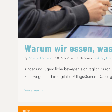
Warum wir essen, was
By
Antonio Locatello
|
28. Mai 2026
|
Categories:
Bildung
,
Nac
Kinder und Jugendliche bewegen sich täglich durch
Schulwegen und in digitalen Alltagsräumen. Dabei g
Weiterlesen