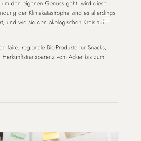
 es um den eigenen Genuss geht, wird diese
ndung der Klimakatastrophe sind es allerdings
, und wie sie den ökologischen Kreislauf
n faire, regionale Bio-Produkte für Snacks,
k, Herkunftstransparenz vom Acker bis zum