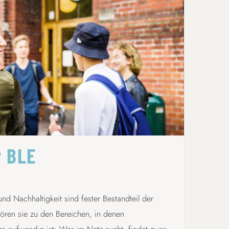
BNE MIT DER BLE
r BLE
nd Nachhaltigkeit sind fester Bestandteil der
hören sie zu den Bereichen, in denen