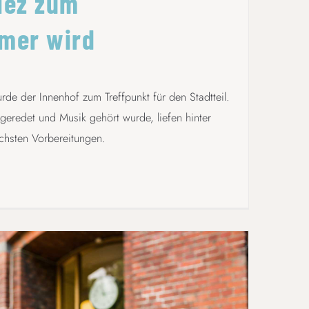
iez zum
mer wird
de der Innenhof zum Treffpunkt für den Stadtteil.
eredet und Musik gehört wurde, liefen hinter
chsten Vorbereitungen.