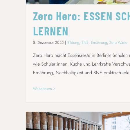
Zero Hero: ESSEN S
LERNEN
8. Dezember 2025
|
Bildung
,
BNE
,
Ernährung
,
Zero Waste
Zero Hero macht Essensreste in Berliner Schulen 
wie Schüler:innen, Küche und Lehrkräfte Versch
Ernährung, Nachhaltigkeit und BNE praktisch erle
Weiterlesen