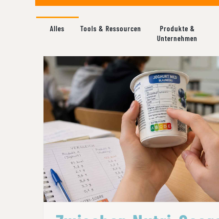
Alles
Tools & Ressourcen
Produkte &
Unternehmen
ZWISCHEN NUTRI-SCORE UND WE