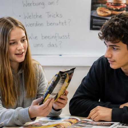
WARUM WIR ESSEN, WAS WIR SEHEN