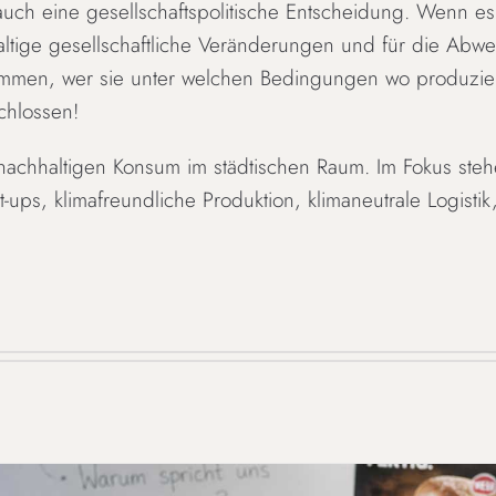
ig auch eine gesellschaftspolitische Entscheidung. Wenn
ltige gesellschaftliche Veränderungen und für die Abwe
ommen, wer sie unter welchen Bedingungen wo produziert
chlossen!
n nachhaltigen Konsum im städtischen Raum. Im Fokus stehe
ups, klimafreundliche Produktion, klimaneutrale Logisti