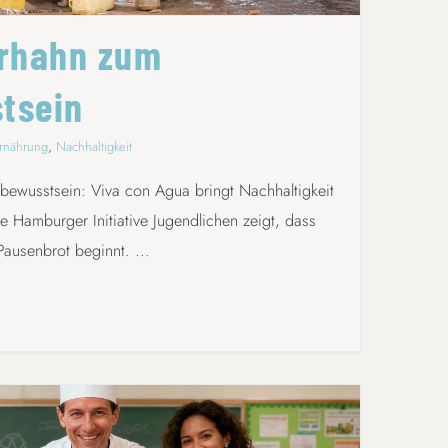
rhahn zum
tsein
rnährung
,
Nachhaltigkeit
wusstsein: Viva con Agua bringt Nachhaltigkeit
e Hamburger Initiative Jugendlichen zeigt, dass
ausenbrot beginnt. ...