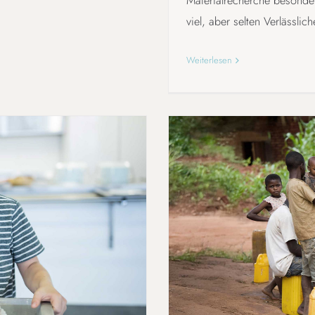
Materialrecherche besonder
viel, aber selten Verlässlich
Weiterlesen
EN LERNEN
VOM WASSE