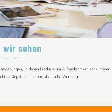
 wir sehen
hhaltiger Konsum
 Umgebungen, in denen Produkte um Aufmerksamkeit konkurrieren 
eht es längst nicht nur um klassische Werbung.