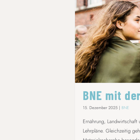
BNE mit de
15. Dezember 2025
|
BNE
Ernährung, Landwirtschaft u
Lehrpläne. Gleichzeitig ge