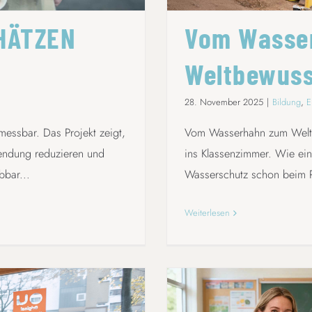
CHÄTZEN
Vom Wasse
Weltbewuss
28. November 2025
|
Bildung
,
E
messbar. Das Projekt zeigt,
Vom Wasserhahn zum Weltbe
wendung reduzieren und
ins Klassenzimmer. Wie ein
bbar...
Wasserschutz schon beim P
Weiterlesen