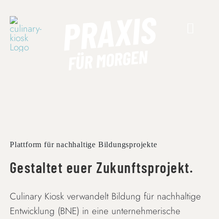
Skip
PRAXIS
to
content
FÜR MORGEN
Plattform für nachhaltige Bildungsprojekte
Gestaltet euer Zukunftsprojekt.
Culinary Kiosk verwandelt Bildung für nachhaltige
Entwicklung (BNE) in eine unternehmerische