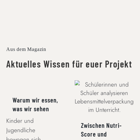
Aus dem Magazin
Aktuelles Wissen für euer Projekt
WARUM WIR
ESSEN, WAS WIR
ZWISCHEN NUTRI-
SEHEN
SCORE UND
Warum wir essen,
WERBEVERSPRECHEN
was wir sehen
Kinder und
Zwischen Nutri-
Jugendliche
Score und
bewegen sich