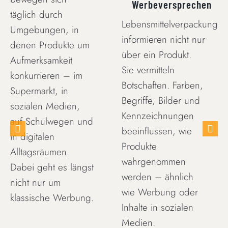
Werbeversprechen
täglich durch
Lebensmittelverpackungen
Umgebungen, in
informieren nicht nur
denen Produkte um
über ein Produkt.
Aufmerksamkeit
Sie vermitteln
konkurrieren – im
Botschaften. Farben,
Supermarkt, in
Begriffe, Bilder und
sozialen Medien,
Kennzeichnungen
auf Schulwegen und
beeinflussen, wie
in digitalen
Produkte
Alltagsräumen.
wahrgenommen
Dabei geht es längst
werden – ähnlich
nicht nur um
wie Werbung oder
klassische Werbung.
Inhalte in sozialen
Medien.