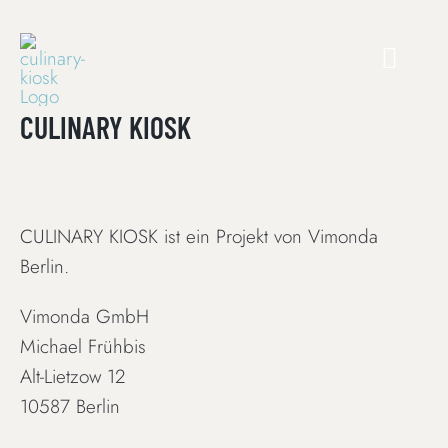
Skip
to
content
CULINARY KIOSK
CULINARY KIOSK ist ein Projekt von Vimonda
Berlin.
Vimonda GmbH
Michael Frühbis
Alt-Lietzow 12
10587 Berlin