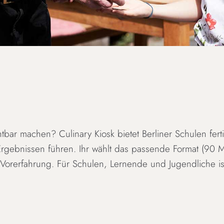
htbar machen? Culinary Kiosk bietet Berliner Schulen fe
Ergebnissen führen. Ihr wählt das passende Format (90 M
orerfahrung. Für Schulen, Lernende und Jugendliche ist