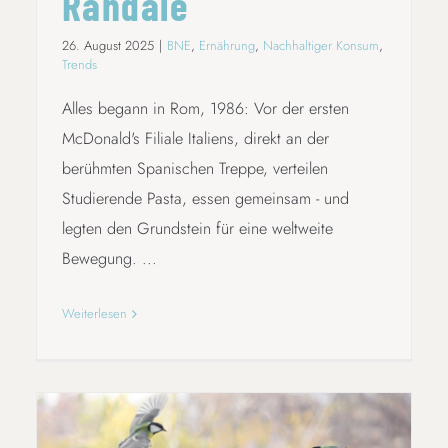
Randale
26. August 2025
|
BNE
,
Ernährung
,
Nachhaltiger Konsum
,
Trends
Alles begann in Rom, 1986: Vor der ersten
McDonald's Filiale Italiens, direkt an der
berühmten Spanischen Treppe, verteilen
Studierende Pasta, essen gemeinsam - und
legten den Grundstein für eine weltweite
Bewegung. ...
Weiterlesen