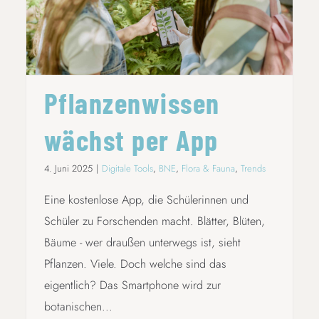
PFLANZENWISSEN WÄCHST PER APP
Pflanzenwissen
wächst per App
4. Juni 2025
|
Digitale Tools
,
BNE
,
Flora & Fauna
,
Trends
Eine kostenlose App, die Schülerinnen und
Schüler zu Forschenden macht. Blätter, Blüten,
Bäume - wer draußen unterwegs ist, sieht
Pflanzen. Viele. Doch welche sind das
eigentlich? Das Smartphone wird zur
botanischen...