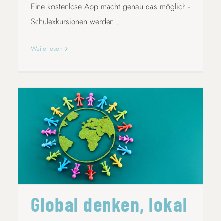
Eine kostenlose App macht genau das möglich -
Schulexkursionen werden...
Weiterlesen
GLOBAL DENKEN, LOKAL LEHREN
Global denken, lokal