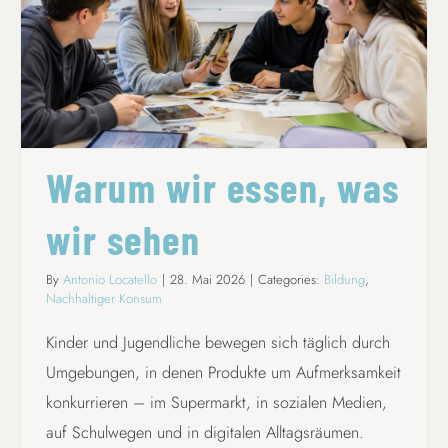
WARUM WIR ESSEN, WAS WIR SEHEN
Warum wir essen, was
wir sehen
By
Antonio Locatello
|
28. Mai 2026
|
Categories:
Bildung
,
Nachhaltiger Konsum
Kinder und Jugendliche bewegen sich täglich durch
Umgebungen, in denen Produkte um Aufmerksamkeit
konkurrieren – im Supermarkt, in sozialen Medien,
auf Schulwegen und in digitalen Alltagsräumen.