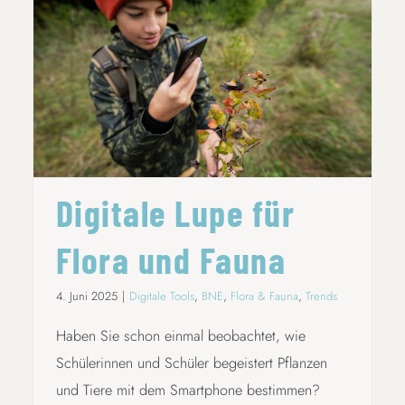
DIGITALE LUPE FÜR FLORA UND FAUNA
Digitale Lupe für
Flora und Fauna
4. Juni 2025
|
Digitale Tools
,
BNE
,
Flora & Fauna
,
Trends
Haben Sie schon einmal beobachtet, wie
Schülerinnen und Schüler begeistert Pflanzen
und Tiere mit dem Smartphone bestimmen?