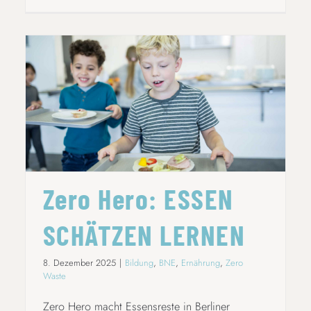
ZERO HERO: ESSEN SCHÄTZEN LERNEN
Zero Hero: ESSEN
SCHÄTZEN LERNEN
8. Dezember 2025
|
Bildung
,
BNE
,
Ernährung
,
Zero
Waste
Zero Hero macht Essensreste in Berliner