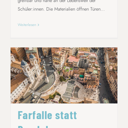
greifbar und nahe an der Lebenswelt der
Schüler:innen. Die Materialien öffnen Türen...
Weiterlesen
FARFALLE STATT RANDALE
Farfalle statt