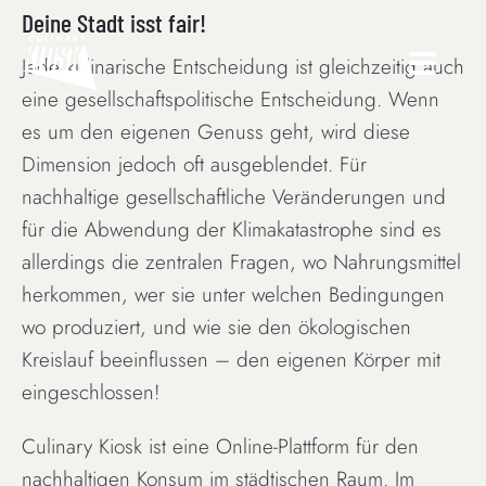
Skip
Deine Stadt isst fair!
to
Jede kulinarische Entscheidung ist gleichzeitig auch
content
eine gesellschaftspolitische Entscheidung. Wenn
es um den eigenen Genuss geht, wird diese
Dimension jedoch oft ausgeblendet. Für
nachhaltige gesellschaftliche Veränderungen und
für die Abwendung der Klimakatastrophe sind es
allerdings die zentralen Fragen, wo Nahrungsmittel
herkommen, wer sie unter welchen Bedingungen
wo produziert, und wie sie den ökologischen
Kreislauf beeinflussen – den eigenen Körper mit
eingeschlossen!
Culinary Kiosk ist eine Online-Plattform für den
nachhaltigen Konsum im städtischen Raum. Im