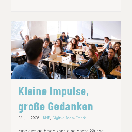
KLEINE IMPULSE, GROSSE GEDANKEN
Kleine Impulse,
große Gedanken
23. Juli 2025
|
BNE
,
Digitale Tools
,
Trends
Eine einzige Frage kann eine ganze Stunde