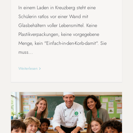
In einem Laden in Kreuzberg steht eine
Schülerin ratlos vor einer Wand mit
Glasbehältern voller Lebensmittel. Keine
Plastikverpackungen, keine vorgegebene
Menge, kein "Einfach-in-den-Korb-damit". Sie
muss...
Weiterlesen
LEBENSMITTEL RETTEN – IM
UNTERRICHT ERLEBBAR