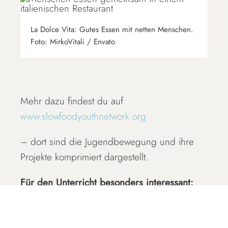
La Dolce Vita: Gutes Essen mit netten Menschen.
Foto: MirkoVitali / Envato
Mehr dazu findest du auf
www.slowfoodyouthnetwork.org
– dort sind die Jugendbewegung und ihre
Projekte komprimiert dargestellt.
Für den Unterricht besonders interessant:
Die Slow Food Youth Akademie bietet
praxisnahe Workshops und Bildungsformate,