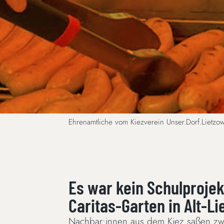
Ehrenamtliche vom Kiezverein Unser.Dorf.Lietzow 
Es war kein Schulprojek
Caritas-Garten in Alt-Li
Nachbar:innen aus dem Kiez saßen zwis