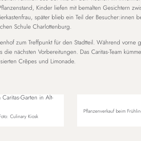
Pflanzenstand, Kinder liefen mit bemalten Gesichtern z
ierkastenfrau, später blieb ein Teil der Besucher:innen b
schen Schule Charlottenburg.
enhof zum Treffpunkt für den Stadtteil. Während vorne
its die nächsten Vorbereitungen. Das Caritas-Team kümme
isierten Crêpes und Limonade.
Pflanzenverkauf beim Frühling
Foto: Culinary Kiosk