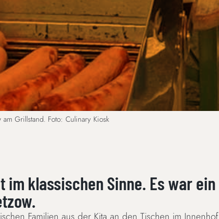
am Grillstand. Foto: Culinary Kiosk
t im klassischen Sinne. Es war ein
etzow.
chen Familien aus der Kita an den Tischen im Innenhof