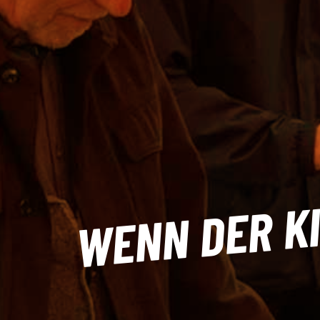
WENN DER K