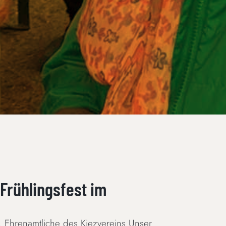
 Frühlingsfest im
. Ehrenamtliche des Kiezvereins Unser