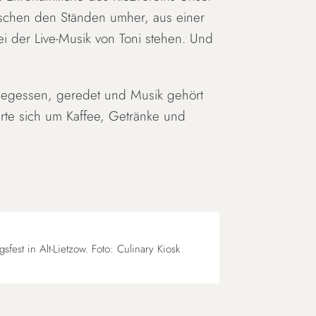
wischen den Ständen umher, aus einer
ei der Live-Musik von Toni stehen. Und
 gegessen, geredet und Musik gehört
rte sich um Kaffee, Getränke und
sfest in Alt-Lietzow. Foto: Culinary Kiosk