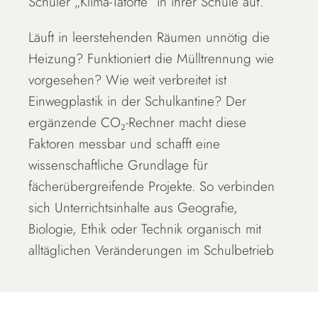
Schüler „Klima-Tatorte“ in ihrer Schule auf.
Läuft in leerstehenden Räumen unnötig die
Heizung? Funktioniert die Mülltrennung wie
vorgesehen? Wie weit verbreitet ist
Einwegplastik in der Schulkantine? Der
ergänzende CO₂-Rechner macht diese
Faktoren messbar und schafft eine
wissenschaftliche Grundlage für
fächerübergreifende Projekte. So verbinden
sich Unterrichtsinhalte aus Geografie,
Biologie, Ethik oder Technik organisch mit
alltäglichen Veränderungen im Schulbetrieb