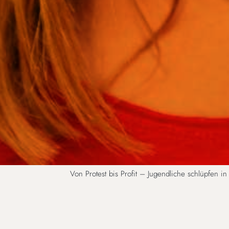
Von Protest bis Profit – Jugendliche schlüpfen i