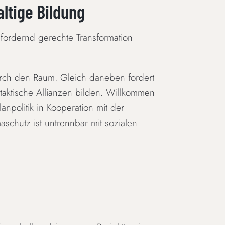
altige Bildung
sfordernd gerechte Transformation
durch den Raum. Gleich daneben fordert
aktische Allianzen bilden. Willkommen
npolitik in Kooperation mit der
maschutz ist untrennbar mit sozialen