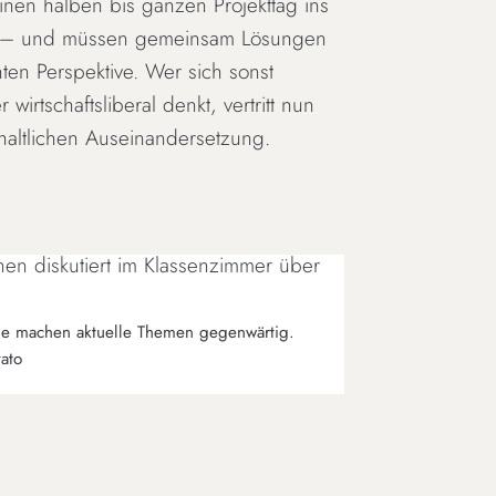
inen halben bis ganzen Projekttag ins
haft – und müssen gemeinsam Lösungen
en Perspektive. Wer sich sonst
wirtschaftsliberal denkt, vertritt nun
nhaltlichen Auseinandersetzung.
le machen aktuelle Themen gegenwärtig.
ato