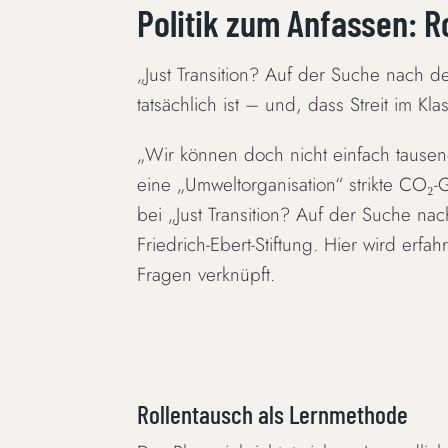
Politik zum Anfassen: Ro
„Just Transition? Auf der Suche nach d
tatsächlich ist – und, dass Streit im 
„Wir können doch nicht einfach tausen
eine „Umweltorganisation“ strikte CO₂
bei „Just Transition? Auf der Suche na
Friedrich-Ebert-Stiftung. Hier wird erfa
Fragen verknüpft.
Rollentausch als Lernmethode