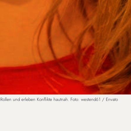
n Rollen und erleben Konflikte hautnah. Foto: westend61 / Envato