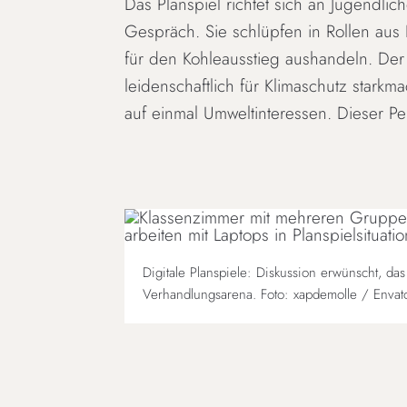
Das Planspiel richtet sich an Jugendli
Gespräch. Sie schlüpfen in Rollen aus
für den Kohleausstieg aushandeln. Der
leidenschaftlich für Klimaschutz starkmac
auf einmal Umweltinteressen. Dieser Pe
Digitale Planspiele: Diskussion erwünscht, da
Verhandlungsarena. Foto: xapdemolle / Envat