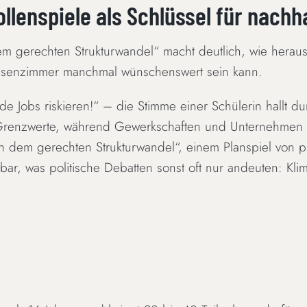
llenspiele als Schlüssel für nachh
em gerechten Strukturwandel“ macht deutlich, wie herau
Klassenzimmer manchmal wünschenswert sein kann.
de Jobs riskieren!“ – die Stimme einer Schülerin hallt 
-Grenzwerte, während Gewerkschaften und Unternehmen t
ch dem gerechten Strukturwandel“, einem Planspiel von pla
hrbar, was politische Debatten sonst oft nur andeuten: Kli