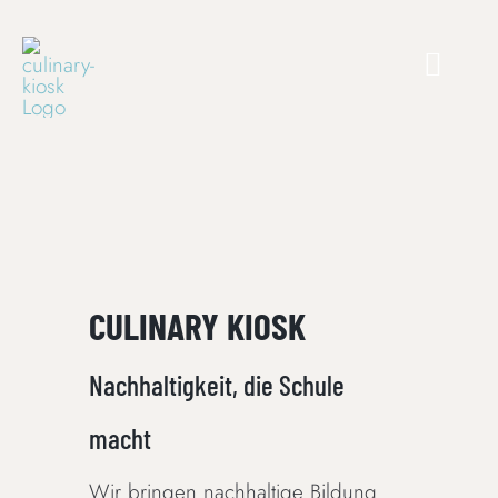
Skip
to
content
CULINARY KIOSK
Nachhaltigkeit, die Schule
macht
Wir bringen nachhaltige Bildung