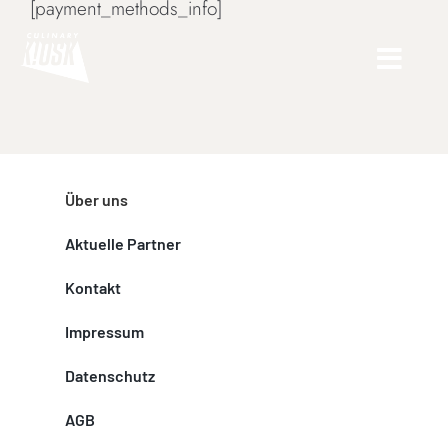
[payment_methods_info]
Skip
to
content
Über uns
Aktuelle Partner
Kontakt
Impressum
Datenschutz
AGB