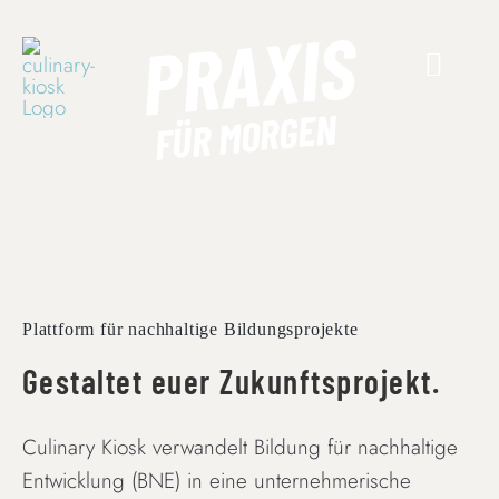
Skip
PRAXIS
to
content
FÜR MORGEN
Plattform für nachhaltige Bildungsprojekte
Gestaltet euer Zukunftsprojekt.
Culinary Kiosk verwandelt Bildung für nachhaltige
Entwicklung (BNE) in eine unternehmerische