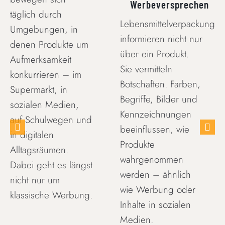
Werbeversprechen
täglich durch
Lebensmittelverpackungen
Umgebungen, in
informieren nicht nur
denen Produkte um
über ein Produkt.
Aufmerksamkeit
Sie vermitteln
konkurrieren – im
Botschaften. Farben,
Supermarkt, in
Begriffe, Bilder und
sozialen Medien,
Kennzeichnungen
auf Schulwegen und
beeinflussen, wie
in digitalen
Produkte
Alltagsräumen.
wahrgenommen
Dabei geht es längst
werden – ähnlich
nicht nur um
wie Werbung oder
klassische Werbung.
Inhalte in sozialen
Medien.