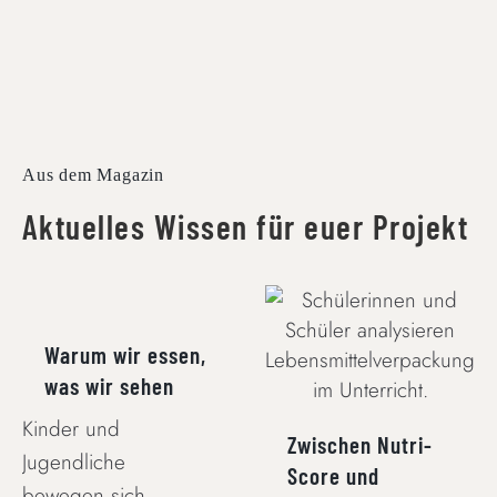
Aus dem Magazin
Aktuelles Wissen für euer Projekt
WARUM WIR
ESSEN, WAS WIR
ZWISCHEN NUTRI-
SEHEN
SCORE UND
Warum wir essen,
WERBEVERSPRECHEN
was wir sehen
Kinder und
Zwischen Nutri-
Jugendliche
Score und
bewegen sich