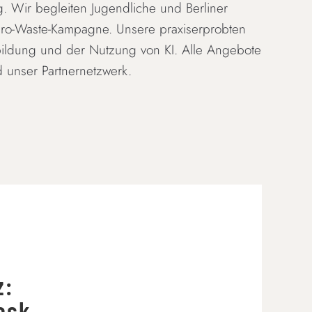
g. Wir begleiten Jugendliche und Berliner
ero-Waste-Kampagne. Unsere praxiserprobten
bildung und der Nutzung von KI. Alle Angebote
d unser Partnernetzwerk.
z:
osk