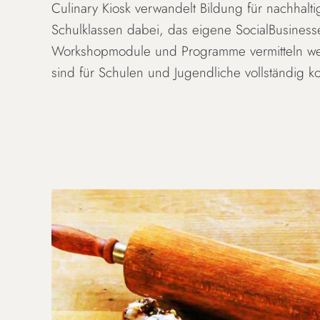
Culinary Kiosk verwandelt Bildung für nachhalt
Schulklassen dabei, das eigene SocialBusines
Workshopmodule und Programme vermitteln wert
sind für Schulen und Jugendliche vollständig k