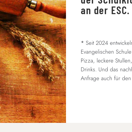
an der ESC.
*
Seit 2024 entwickel
Evangelischen Schule
Pizza, leckere Stull
Drinks. Und das nachh
Anfrage auch für den 