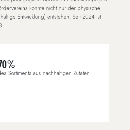
dervereins konnte nicht nur der physische
altige Entwicklung) entstehen. Seit 2024 ist
8.
70%
des Sortiments aus nachhaltigen Zutaten