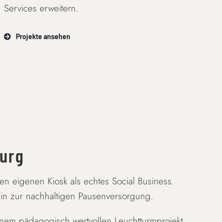
Services erweitern.
Projekte ansehen
burg
en eigenen Kiosk als echtes Social Business.
hin zur nachhaltigen Pausenversorgung.
nem pädagogisch wertvollen Leuchtturmprojekt.