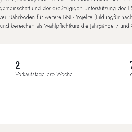
emeinschaft und der großzügigen Unterstützung des För
iver Nährboden für weitere BNE-Projekte (Bildungfür nachh
 und bereichert als Wahlpflichtkurs die Jahrgänge 7 und 
2
Verkaufstage pro Woche