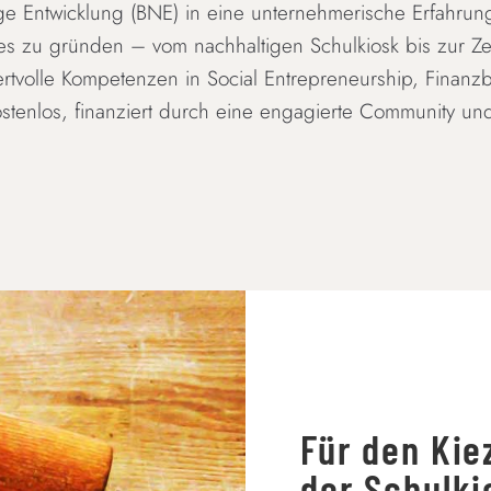
ige Entwicklung (BNE) in eine unternehmerische Erfahrun
ses zu gründen – vom nachhaltigen Schulkiosk bis zur Z
volle Kompetenzen in Social Entrepreneurship, Finanz
ostenlos, finanziert durch eine engagierte Community un
Für den Kie
der Schulki