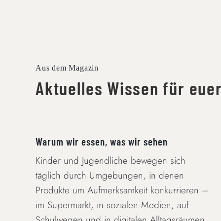
Aus dem Magazin
Aktuelles Wissen für euer
WARUM WIR ESSEN, WAS WIR SEHEN
Warum wir essen, was wir sehen
Kinder und Jugendliche bewegen sich
täglich durch Umgebungen, in denen
Produkte um Aufmerksamkeit konkurrieren –
im Supermarkt, in sozialen Medien, auf
Schulwegen und in digitalen Alltagsräumen.