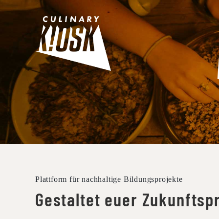
Skip
to
content
Plattform für nachhaltige Bildungsprojekte
Gestaltet euer Zukunftspr