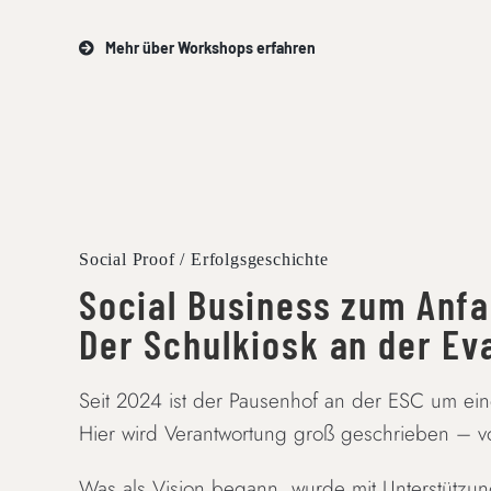
Mehr über Workshops erfahren
Social Proof / Erfolgsgeschichte
Social Business zum Anfa
Der Schulkiosk an der Ev
Seit 2024 ist der Pausenhof an der ESC um eine
Hier wird Verantwortung groß geschrieben – vo
Was als Vision begann, wurde mit Unterstützu