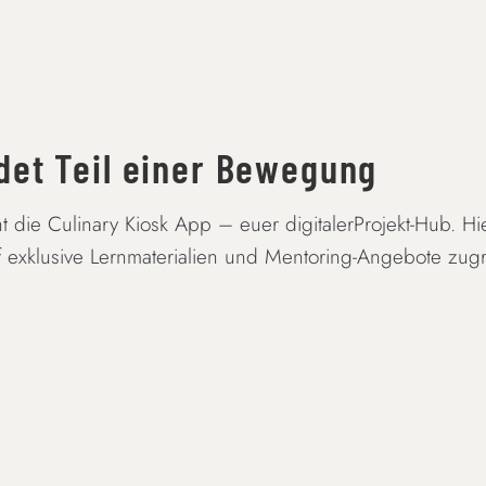
rdet Teil einer Bewegung
 die Culinary Kiosk App – euer digitalerProjekt-Hub. Hie
xklusive Lernmaterialien und Mentoring-Angebote zugreif