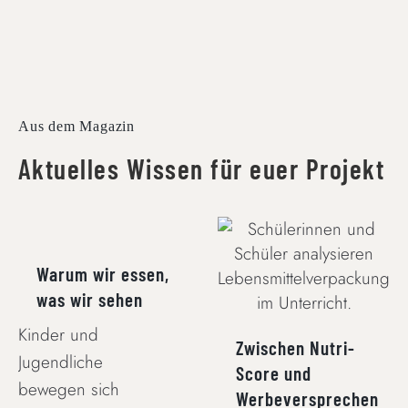
Aus dem Magazin
Aktuelles Wissen für euer Projekt
WARUM WIR
ESSEN, WAS WIR
ZWISCHEN NUTRI-
SEHEN
SCORE UND
Warum wir essen,
WERBEVERSPRECHEN
was wir sehen
Kinder und
Zwischen Nutri-
Jugendliche
Score und
bewegen sich
Werbeversprechen