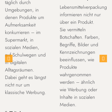
täglich durch
Lebensmittelverpackungen
Umgebungen, in
informieren nicht nur
denen Produkte um
über ein Produkt.
Aufmerksamkeit
Sie vermitteln
konkurrieren – im
Botschaften. Farben,
Supermarkt, in
Begriffe, Bilder und
sozialen Medien,
Kennzeichnungen
auf Schulwegen und
beeinflussen, wie
in digitalen
Produkte
Alltagsräumen.
wahrgenommen
Dabei geht es längst
werden – ähnlich
nicht nur um
wie Werbung oder
klassische Werbung.
Inhalte in sozialen
Medien.