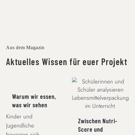
Aus dem Magazin
Aktuelles Wissen für euer Projekt
WARUM WIR
ESSEN, WAS WIR
ZWISCHEN NUTRI-
SEHEN
SCORE UND
Warum wir essen,
WERBEVERSPRECHEN
was wir sehen
Kinder und
Zwischen Nutri-
Jugendliche
Score und
bewegen sich