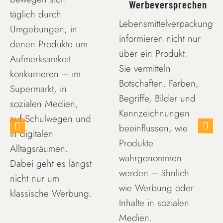
Werbeversprechen
täglich durch
Lebensmittelverpackungen
Umgebungen, in
informieren nicht nur
denen Produkte um
über ein Produkt.
Aufmerksamkeit
Sie vermitteln
konkurrieren – im
Botschaften. Farben,
Supermarkt, in
Begriffe, Bilder und
sozialen Medien,
Kennzeichnungen
auf Schulwegen und
beeinflussen, wie
in digitalen
Produkte
Alltagsräumen.
wahrgenommen
Dabei geht es längst
werden – ähnlich
nicht nur um
wie Werbung oder
klassische Werbung.
Inhalte in sozialen
Medien.