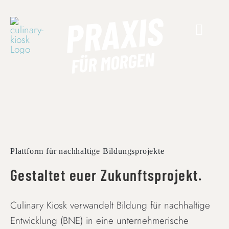
Skip
PRAXIS
to
content
FÜR MORGEN
Plattform für nachhaltige Bildungsprojekte
Gestaltet euer Zukunftsprojekt.
Culinary Kiosk verwandelt Bildung für nachhaltige
Entwicklung (BNE) in eine unternehmerische