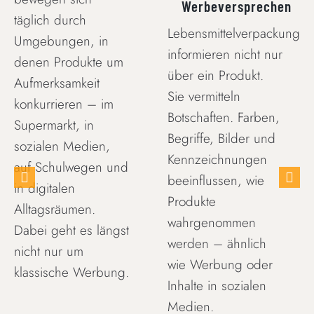
Werbeversprechen
täglich durch
Lebensmittelverpackungen
Umgebungen, in
informieren nicht nur
denen Produkte um
über ein Produkt.
Aufmerksamkeit
Sie vermitteln
konkurrieren – im
Botschaften. Farben,
Supermarkt, in
Begriffe, Bilder und
sozialen Medien,
Kennzeichnungen
auf Schulwegen und
beeinflussen, wie
in digitalen
Produkte
Alltagsräumen.
wahrgenommen
Dabei geht es längst
werden – ähnlich
nicht nur um
wie Werbung oder
klassische Werbung.
Inhalte in sozialen
Medien.