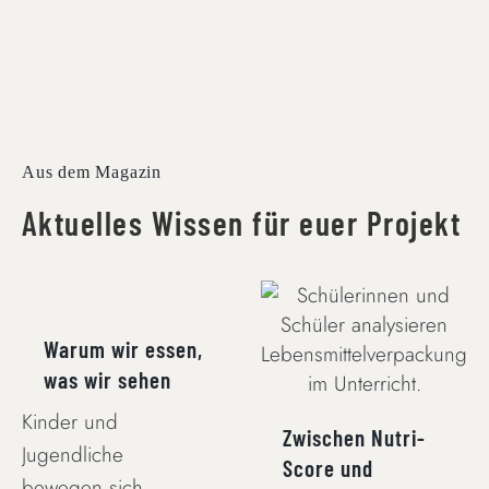
Aus dem Magazin
Aktuelles Wissen für euer Projekt
WARUM WIR
ESSEN, WAS WIR
ZWISCHEN NUTRI-
SEHEN
SCORE UND
Warum wir essen,
WERBEVERSPRECHEN
was wir sehen
Kinder und
Zwischen Nutri-
Jugendliche
Score und
bewegen sich