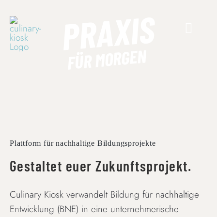
Skip
PRAXIS
to
content
FÜR MORGEN
Plattform für nachhaltige Bildungsprojekte
Gestaltet euer Zukunftsprojekt.
Culinary Kiosk verwandelt Bildung für nachhaltige
Entwicklung (BNE) in eine unternehmerische