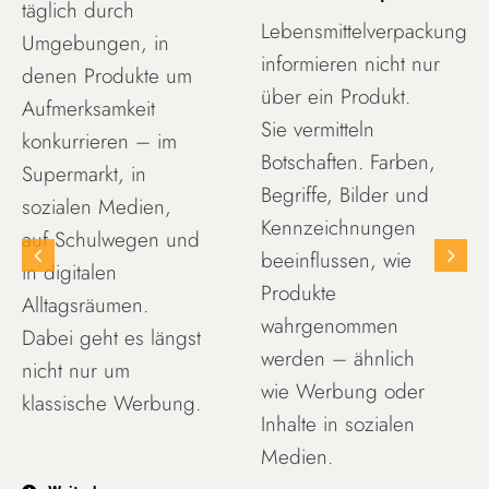
täglich durch
Lebensmittelverpackungen
Umgebungen, in
informieren nicht nur
denen Produkte um
über ein Produkt.
Aufmerksamkeit
Sie vermitteln
konkurrieren – im
Botschaften. Farben,
Supermarkt, in
Begriffe, Bilder und
sozialen Medien,
Kennzeichnungen
auf Schulwegen und
beeinflussen, wie
in digitalen
Produkte
Alltagsräumen.
wahrgenommen
Dabei geht es längst
werden – ähnlich
nicht nur um
wie Werbung oder
klassische Werbung.
Inhalte in sozialen
Medien.