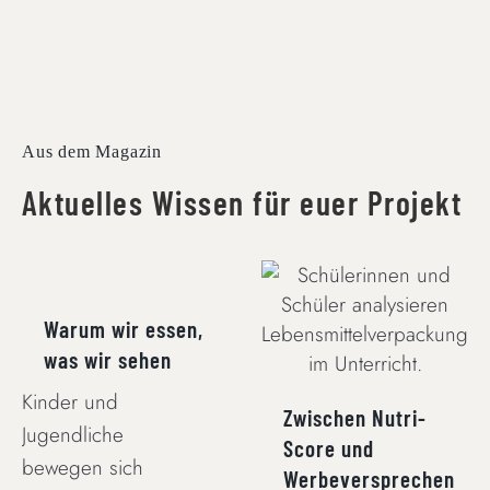
Aus dem Magazin
Aktuelles Wissen für euer Projekt
WARUM WIR
ESSEN, WAS WIR
ZWISCHEN NUTRI-
SEHEN
SCORE UND
Warum wir essen,
WERBEVERSPRECHEN
was wir sehen
Kinder und
Zwischen Nutri-
Jugendliche
Score und
bewegen sich
Werbeversprechen