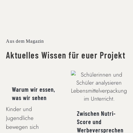
Aus dem Magazin
Aktuelles Wissen für euer Projekt
WARUM WIR
ESSEN, WAS WIR
ZWISCHEN NUTRI-
SEHEN
SCORE UND
Warum wir essen,
WERBEVERSPRECHEN
was wir sehen
Kinder und
Zwischen Nutri-
Jugendliche
Score und
bewegen sich
Werbeversprechen