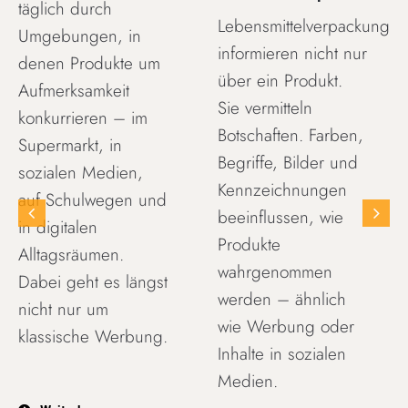
täglich durch
Lebensmittelverpackungen
Umgebungen, in
informieren nicht nur
denen Produkte um
über ein Produkt.
Aufmerksamkeit
Sie vermitteln
konkurrieren – im
Botschaften. Farben,
Supermarkt, in
Begriffe, Bilder und
sozialen Medien,
Kennzeichnungen
auf Schulwegen und
beeinflussen, wie
in digitalen
Produkte
Alltagsräumen.
wahrgenommen
Dabei geht es längst
werden – ähnlich
nicht nur um
wie Werbung oder
klassische Werbung.
Inhalte in sozialen
Medien.