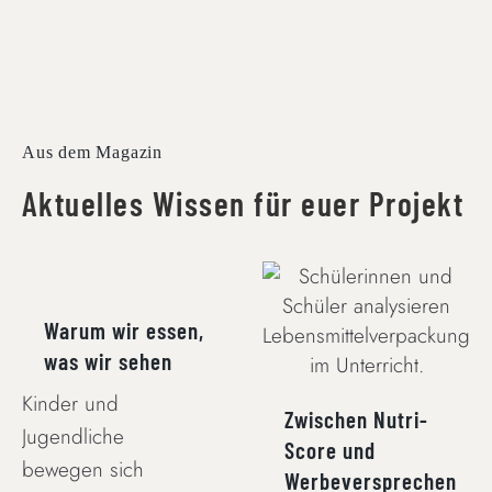
Aus dem Magazin
Aktuelles Wissen für euer Projekt
WARUM WIR
ESSEN, WAS WIR
ZWISCHEN NUTRI-
SEHEN
SCORE UND
Warum wir essen,
WERBEVERSPRECHEN
was wir sehen
Kinder und
Zwischen Nutri-
Jugendliche
Score und
bewegen sich
Werbeversprechen