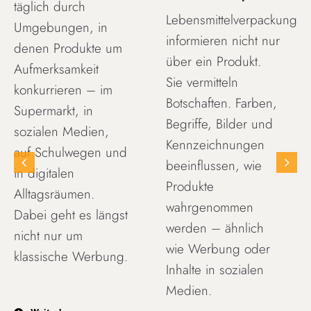
täglich durch
Lebensmittelverpackungen
Umgebungen, in
informieren nicht nur
denen Produkte um
über ein Produkt.
Aufmerksamkeit
Sie vermitteln
konkurrieren – im
Botschaften. Farben,
Supermarkt, in
Begriffe, Bilder und
sozialen Medien,
Kennzeichnungen
auf Schulwegen und
beeinflussen, wie
in digitalen
Produkte
Alltagsräumen.
wahrgenommen
Dabei geht es längst
werden – ähnlich
nicht nur um
wie Werbung oder
klassische Werbung.
Inhalte in sozialen
Medien.