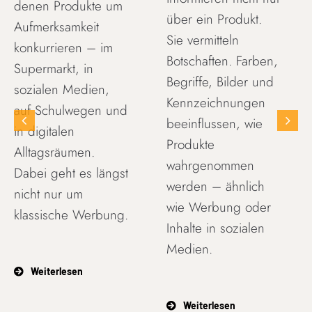
denen Produkte um
über ein Produkt.
Aufmerksamkeit
Sie vermitteln
konkurrieren – im
Botschaften. Farben,
Supermarkt, in
Begriffe, Bilder und
sozialen Medien,
Kennzeichnungen
auf Schulwegen und
beeinflussen, wie
in digitalen
Produkte
Alltagsräumen.
wahrgenommen
Dabei geht es längst
werden – ähnlich
nicht nur um
wie Werbung oder
klassische Werbung.
Inhalte in sozialen
Medien.
Weiterlesen
Weiterlesen